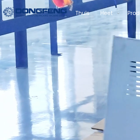
Thuis
Heet
Prod