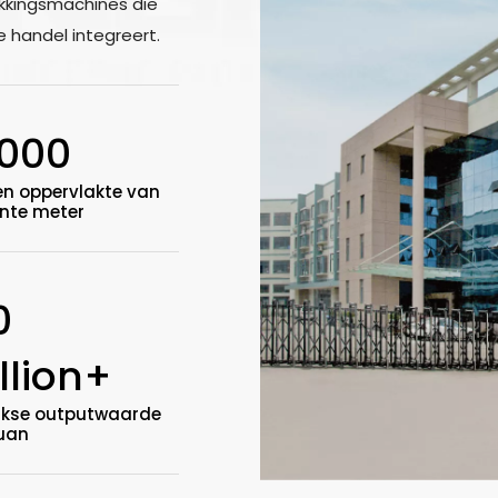
kkingsmachines die
e handel integreert.
000
en oppervlakte van
ante meter
0
llion+
ijkse outputwaarde
uan