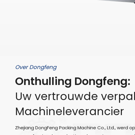
Over Dongfeng
Onthulling Dongfeng:
Uw vertrouwde verpa
Machineleverancier
Zhejiang DongFeng Packing Machine Co., Ltd., werd opg