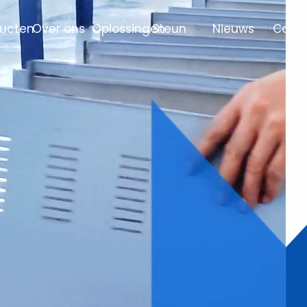
ucten
Over ons
Oplossingen
Steun
Nieuws
Cont