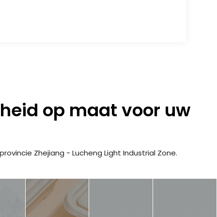
heid op maat voor uw
rovincie Zhejiang - Lucheng Light Industrial Zone.