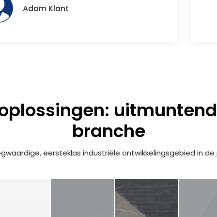
Adam Klant
plossingen: uitmuntend
branche
gwaardige, eersteklas industriële ontwikkelingsgebied in de p