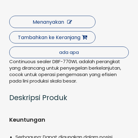
Menanyakan
Tambahkan ke Keranjang
ada apa
Continuous sealer DBF-770WL adalah perangkat
yang dirancang untuk penyegelan berkelanjutan,
cocok untuk operasi pengemasan yang efisien
pada lini produksi skala besar.
Deskripsi Produk
Keuntungan
Serbaguna: Dapat digunakan dalam posisi