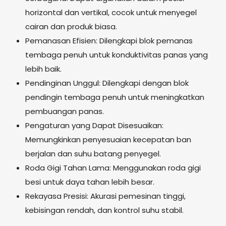
horizontal dan vertikal, cocok untuk menyegel
cairan dan produk biasa.
Pemanasan Efisien: Dilengkapi blok pemanas
tembaga penuh untuk konduktivitas panas yang
lebih baik.
Pendinginan Unggul: Dilengkapi dengan blok
pendingin tembaga penuh untuk meningkatkan
pembuangan panas.
Pengaturan yang Dapat Disesuaikan:
Memungkinkan penyesuaian kecepatan ban
berjalan dan suhu batang penyegel.
Roda Gigi Tahan Lama: Menggunakan roda gigi
besi untuk daya tahan lebih besar.
Rekayasa Presisi: Akurasi pemesinan tinggi,
kebisingan rendah, dan kontrol suhu stabil.