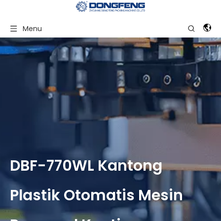
Menu
DBF-770WL Kantong
Plastik Otomatis Mesin