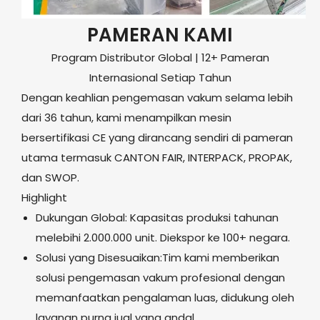
PAMERAN KAMI
Program Distributor Global | 12+ Pameran
Internasional Setiap Tahun
Dengan keahlian pengemasan vakum selama lebih
dari 36 tahun, kami menampilkan mesin
bersertifikasi CE yang dirancang sendiri di pameran
utama termasuk CANTON FAIR, INTERPACK, PROPAK,
dan SWOP.
Highlight
Dukungan Global: Kapasitas produksi tahunan
melebihi 2.000.000 unit. Diekspor ke 100+ negara.
Solusi yang Disesuaikan:Tim kami memberikan
solusi pengemasan vakum profesional dengan
memanfaatkan pengalaman luas, didukung oleh
layanan purna jual yang andal.