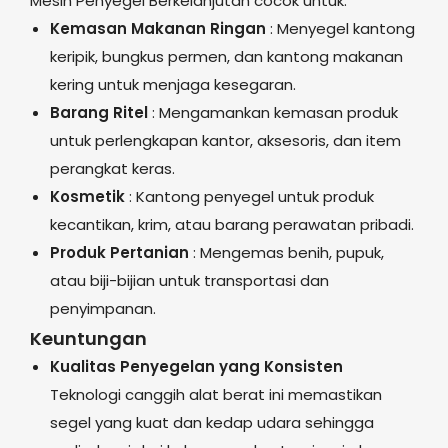
Mesin Penyegel Berkelanjutan cocok untuk:
Kemasan Makanan Ringan
: Menyegel kantong
keripik, bungkus permen, dan kantong makanan
kering untuk menjaga kesegaran.
Barang Ritel
: Mengamankan kemasan produk
untuk perlengkapan kantor, aksesoris, dan item
perangkat keras.
Kosmetik
: Kantong penyegel untuk produk
kecantikan, krim, atau barang perawatan pribadi.
Produk Pertanian
: Mengemas benih, pupuk,
atau biji-bijian untuk transportasi dan
penyimpanan.
Keuntungan
Kualitas Penyegelan yang Konsisten
Teknologi canggih alat berat ini memastikan
segel yang kuat dan kedap udara sehingga