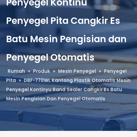
Penyegel Kontinu
Penyegel Pita Cangkir Es
Batu Mesin Pengisian dan
Penyegel Otomatis
Rumah
»
Produk
»
Mesin Penyegel
»
Penyegel
Pita
»
DBF-770WL Kantong Plastik Otomatis Mesin
Penyegel Kontinyu Band Sealer Cangkir Es Batu
Mesin Pengisian Dan Penyegel Otomatis