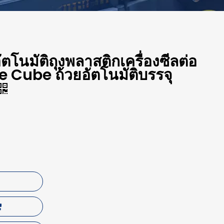
โนมัติถุงพลาสติกเครื่องซีลต่อ
ce Cube ถ้วยอัตโนมัติบรรจุ