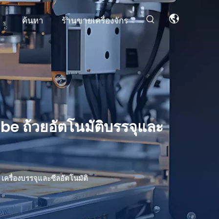
อ
ค้นหา
ร้านขายเครื่องจักร
ube ถ้วยอัตโนมัติบรรจุและ
เครื่องบรรจุและซีลอัตโนมัติ