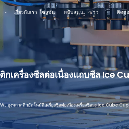
า
เกี่ยวกับเรา
โซลูชั่น
สนับสนุน
ข่าว
ติดต่
กเครื่องซีลต่อเนื่องแถบซีล Ice C
 ถุงพลาสติกอัตโนมัติเครื่องซีลต่อเนื่องเครื่องซีลวง Ice Cube Cup 