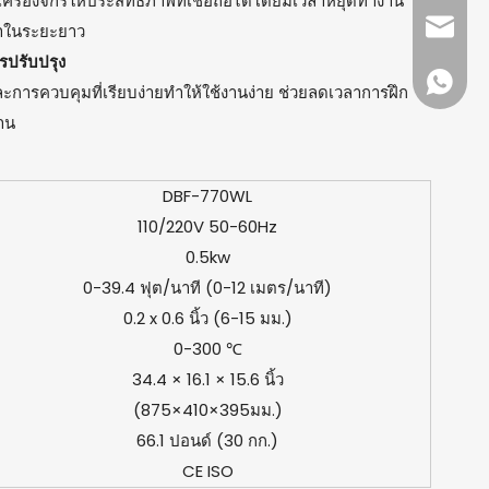
ครื่องจักรให้ประสิทธิภาพที่เชื่อถือได้โดยมีเวลาหยุดทำงาน
dfpack
ค่าในระยะยาว
ารปรับปรุง
+86 13
ะการควบคุมที่เรียบง่ายทำให้ใช้งานง่าย ช่วยลดเวลาการฝึก
าน
DBF-770WL
110/220V 50-60Hz
0.5kw
0-39.4 ฟุต/นาที (0-12 เมตร/นาที)
0.2 x 0.6 นิ้ว (6-15 มม.)
0-300 ℃
34.4 × 16.1 × 15.6 นิ้ว
(875×410×395มม.)
66.1 ปอนด์ (30 กก.)
CE ISO