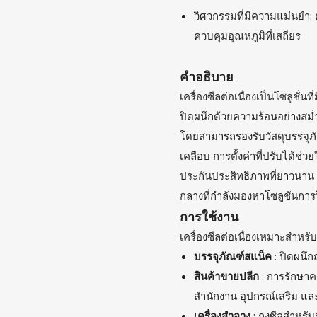
วิศวกรรมที่มีความแม่นยำ
ควบคุมอุณหภูมิที่เสถียร
คำอธิบาย
เครื่องซีลต่อเนื่องเป็นโซลูชั่น
ปิดผนึกด้วยความร้อนอย่างสม่
โดยสามารถรองรับวัสดุบรรจุภั
เคลือบ การตั้งค่าที่ปรับได้ช่
ประกันประสิทธิภาพที่ยาวนาน
กลางที่กำลังมองหาโซลูชันการปิ
การใช้งาน
เครื่องซีลต่อเนื่องเหมาะสำหรับ
บรรจุภัณฑ์สแน็ค
: ปิดผนึ
สินค้าขายปลีก
: การรักษา
สำนักงาน อุปกรณ์เสริม แล
เครื่องสำอาง
: ถุงซีลสำหรั