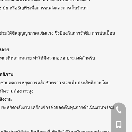
ืช ปุ๋ย หรือธัญพืชเพื่อการขนส่งและการเก็บรักษา
ช่วยให้ซีลสุญญากาศแข็งแรง ซึ่งป้องกันการรั่วซึม การปนเปื้อน
กหลาย
เภทถุงที่หลากหลาย ทำให้มีความอเนกประสงค์สำหรับ
ิทธิภาพ
องช่วยลดการหยุดการผลิตชั่วคราว ช่วยเพิ่มประสิทธิภาพโดย
มีความต้องการสูง
ลังงาน
่ประหยัดพลังงาน เครื่องจักรช่วยลดต้นทุนการดำเนินงานพร้อม
+86-57
+86- 1