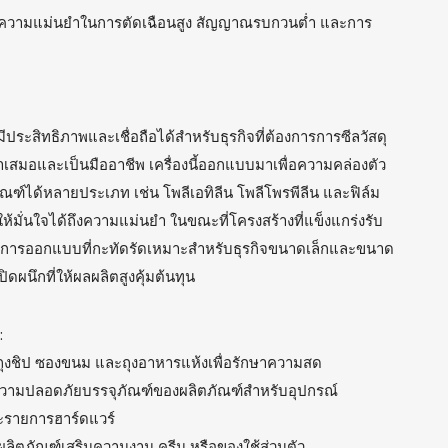
: ความแม่นยำในการตัดเฉือนสูง สัญญาณรบกวนต่ำ และการ
ที่มีประสิทธิภาพและเชื่อถือได้สำหรับธุรกิจที่ต้องการการซีลวัสดุ
ำเสมอและเป็นมืออาชีพ เครื่องนี้ออกแบบมาเพื่อความคล่องตัว
ณฑ์ได้หลายประเภท เช่น โพลีเอทิลีน โพลีโพรพีลีน และฟิล์ม
วยให้มั่นใจได้ถึงความแม่นยำ ในขณะที่โครงสร้างที่แข็งแกร่งรับ
 การออกแบบที่กะทัดรัดเหมาะสำหรับธุรกิจขนาดเล็กและขนาด
ดผนึกที่ให้ผลผลิตสูงคุ้มต้นทุน
:
กถุงชิป ซองขนม และถุงอาหารแห้งเพื่อรักษาความสด
ความปลอดภัยบรรจุภัณฑ์ของผลิตภัณฑ์สำหรับอุปกรณ์
ะรายการฮาร์ดแวร์
บผลิตภัณฑ์เสริมความงาม ครีม หรือของใช้ส่วนตัว