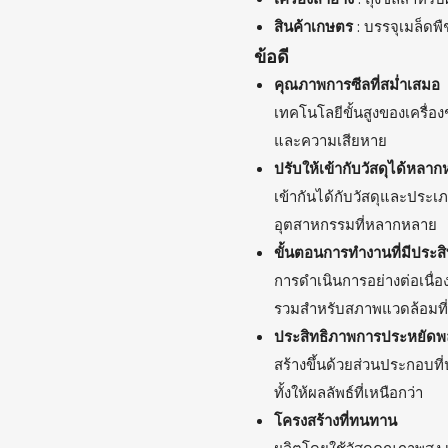
สินค้าเกษตร
: บรรจุเมล็ดพ
ข้อดี
คุณภาพการซีลที่สม่ำเสมอ
เทคโนโลยีขั้นสูงของเครื่อง
และความเสียหาย
ปรับให้เข้ากับวัสดุได้หลา
เข้ากันได้กับวัสดุและประ
อุตสาหกรรมที่หลากหลาย
ขั้นตอนการทำงานที่มีประส
การดำเนินการอย่างต่อเนื่
รวมสำหรับสภาพแวดล้อมที่
ประสิทธิภาพการประหยัดพ
สร้างขึ้นด้วยส่วนประกอบที
ทั้งให้ผลลัพธ์ที่เหนือกว่า
โครงสร้างที่ทนทาน