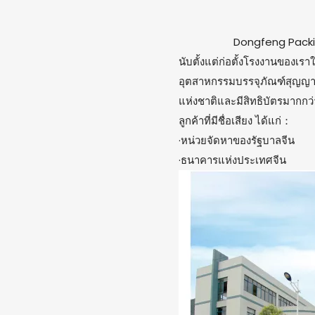
Dongfeng Packin
นับตั้งแต่ก่อตั้งโรงงานของเ
อุตสาหกรรมบรรจุภัณฑ์สุญญากา
แห่งชาติและมีสิทธิบัตรมากกว่า
ลูกค้าที่มีชื่อเสียง ได้แก่：
·หน่วยจัดหาของรัฐบาลจีน
·ธนาคารแห่งประเทศจีน