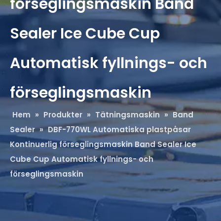
förseglingsmaskin Band
Sealer Ice Cube Cup
Automatisk fyllnings- och
förseglingsmaskin
Hem
»
Produkter
»
Tätningsmaskin
»
Band
Sealer
»
DBF-770WL Automatiska plastpåsar
Kontinuerlig förseglingsmaskin Band Sealer Ice
Cube Cup Automatisk fyllnings- och
förseglingsmaskin