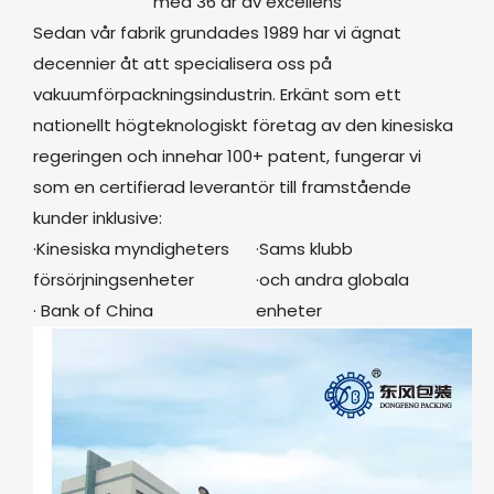
med 36 år av excellens
Sedan vår fabrik grundades 1989 har vi ägnat
decennier åt att specialisera oss på
vakuumförpackningsindustrin. Erkänt som ett
nationellt högteknologiskt företag av den kinesiska
regeringen och innehar 100+ patent, fungerar vi
som en certifierad leverantör till framstående
kunder inklusive:
·Kinesiska myndigheters
·Sams klubb
försörjningsenheter
·och andra globala
· Bank of China
enheter