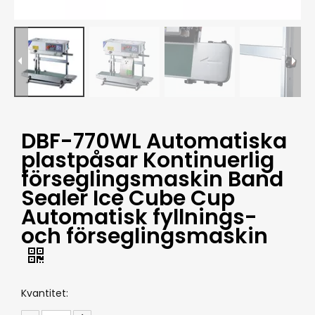
DBF-770WL Automatiska
plastpåsar Kontinuerlig
förseglingsmaskin Band
Sealer Ice Cube Cup
Automatisk fyllnings-
och förseglingsmaskin
Kvantitet: