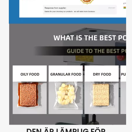
DEN ÄR LÄMPLIG FÖR