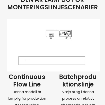
MONTERINGSLINJESCENARIER
Continuous
Batchprodu
Flow Line
ktionslinje
Denna modell är
Varje steg i denna
lämplig för produktion
process är relativt
av storskaliga,
oberoende, och när