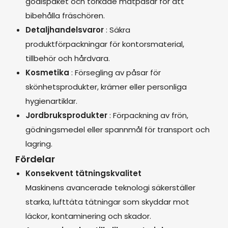
godispaket och torkade matpåsar för att
bibehålla fräschören.
Detaljhandelsvaror
: Säkra
produktförpackningar för kontorsmaterial,
tillbehör och hårdvara.
Kosmetika
: Försegling av påsar för
skönhetsprodukter, krämer eller personliga
hygienartiklar.
Jordbruksprodukter
: Förpackning av frön,
gödningsmedel eller spannmål för transport och
lagring.
Fördelar
Konsekvent tätningskvalitet
Maskinens avancerade teknologi säkerställer
starka, lufttäta tätningar som skyddar mot
läckor, kontaminering och skador.