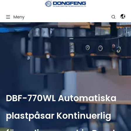
Meny
DBF-770WL Automatiska
plastpåsar Kontinuerlig