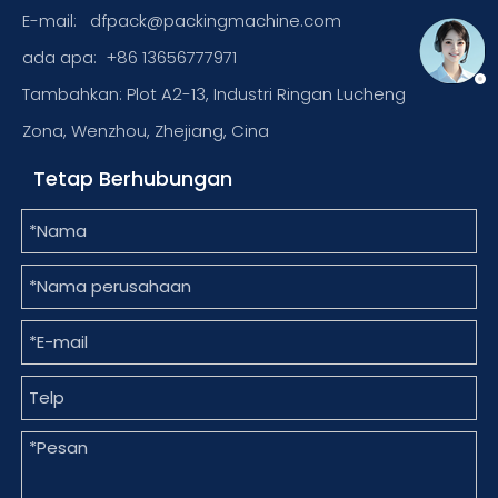
E-mail:
dfpack@packingmachine.com
ada apa:
+86 13656777971
Tambahkan: Plot A2-13, Industri Ringan Lucheng
Zona, Wenzhou, Zhejiang, Cina
Tetap Berhubungan