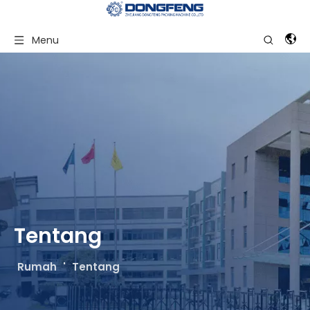
Menu
Tentang
Rumah
'
Tentang