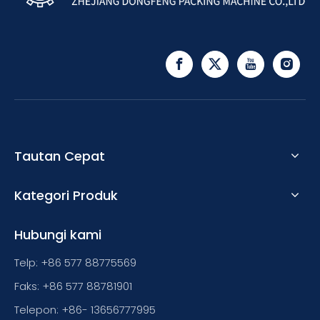
Tautan Cepat
Kategori Produk
Hubungi kami
Telp: +86 577 88775569
Faks: +86 577 88781901
Telepon: +86- 13656777995