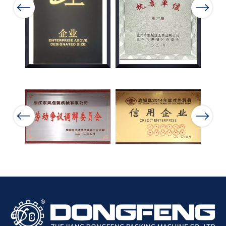
Previous
Next
Previous
Next