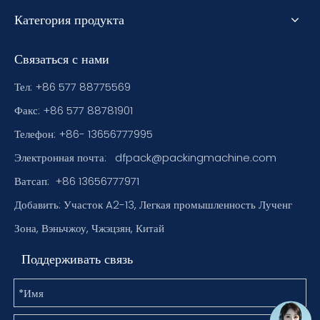
Категория продукта
Связаться с нами
Тел: +86 577 88775569
Факс: +86 577 88781901
Телефон: +86- 13656777995
Электронная почта:
dfpack@packingmachine.com
Ватсап:
+86 13656777971
Добавить: Участок A2-13, Легкая промышленность Лученг
Зона, Вэньчжоу, Чжэцзян, Китай
Поддерживать связь