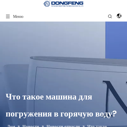
Меню
Что такое машина для
погружения в горячую воду?
Дом
»
Новости
»
Новости отрасли
»
Что такое