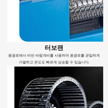
터보팬
용광로에서 터빈 바람개비를 사용하여 용광로를 균일하게
가열하고 온도도 빠르게 상승할 수 있습니다.