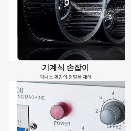
기계식 손잡이
퍼니스 환경의 정밀한 제어