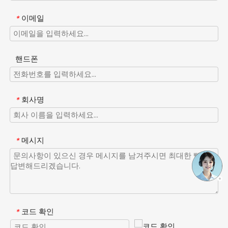
이메일
*
핸드폰
회사명
*
메시지
*
코드 확인
*