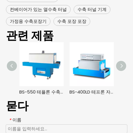
컨베이어가 있는 열수축 터널
수축 터널 기계
가정용 수축포장기
수축 포장 포장
관련 제품
BS-550 테플론 수축 포장 기계 자동 수축 포장 기계
BS-400LD 테프론 자동 열수축 포장기
묻다
이름
*