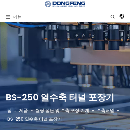
메뉴
BS-250 열수축 터널 포장기
집
»
제품
»
씰링 절단 및 수축 포장 기계
»
수축터널
»
BS-250 열수축 터널 포장기