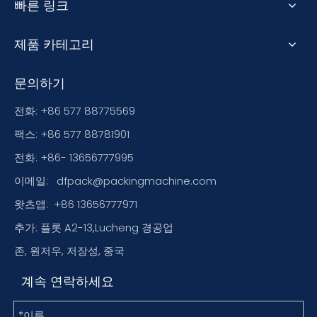
빠른 링크
제품 카테고리
문의하기
전화: +86 577 88775569
팩스: +86 577 88781901
전화: +86- 13656777995
이메일:
dfpack@packingmachine.com
왓츠앱:
+86 13656777971
추가: 플롯 A2-13,Lucheng 경공업
존, 원저우, 저장성, 중국
계속 연락하세요