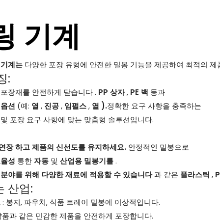
링 기계
 기계는
다양한 포장 유형에 안전한 밀봉 기능을 제공하여 최적의 
징:
 포장재를 안전하게 닫습니다 .
PP 상자
,
PE 백
등과
 옵션
(예:
열
,
진공
,
임펄스
,
열 ).
정확한 요구 사항을 충족하는
 및 포장 요구 사항에 맞는 맞춤형 솔루션입니다.
연장 하고 제품의 신선도를 유지하세요.
안정적인 밀봉으로
효율성
통한
자동
및
산업용 밀봉기를
.
 분야를 위해 다양한 재료에 적용할 수 있습니다
과 같은
플라스틱
,
 산업:
료
: 봉지, 파우치, 식품 트레이 밀봉에 이상적입니다.
의약품과 같은 민감한 제품을 안전하게 포장합니다.