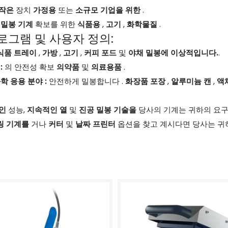
작은
장치
가정용
또는
소규모 기업을 위한
.
 밀봉 기계
확보를 위한
식품용
,
고기
,
화학물질
.
로그램 및 사용자 정의:
식품 트레이
,
가방
,
고기
,
커피 포드
및
야채 밀봉에 이상적입니다.
.
:
의 안전성 확보
의약품
및
의료용품
.
학 응용 분야 :
안전하게 밀봉합니다 .
화장품 포장
,
알루미늄 캔
,
액
인
성능,
지속적인 열
및
진공 밀봉 기술을
당사의 기계는 귀하의 요
링 기계를
거나
커터
및
날짜 프린터
옵션을 찾고 계시다면 당사는 귀