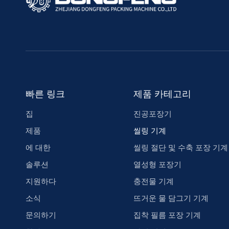
빠른 링크
제품 카테고리
집
진공포장기
제품
씰링 기계
에 대한
씰링 절단 및 수축 포장 기계
솔루션
열성형 포장기
지원하다
충전물 기계
소식
뜨거운 물 담그기 기계
문의하기
집착 필름 포장 기계