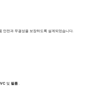
제품 안전과 무결성을 보장하도록 설계되었습니다.
PVC
및
필름
.