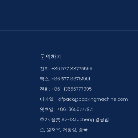
문의하기
전화: +86 577 88775569
팩스: +86 577 88781901
전화: +86- 13656777995
이메일:
dfpack@packingmachine.com
왓츠앱:
+86 13656777971
추가: 플롯 A2-13,Lucheng 경공업
존, 원저우, 저장성, 중국