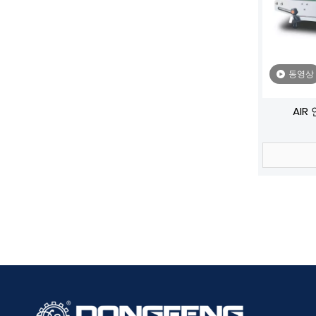
동영상
AIR