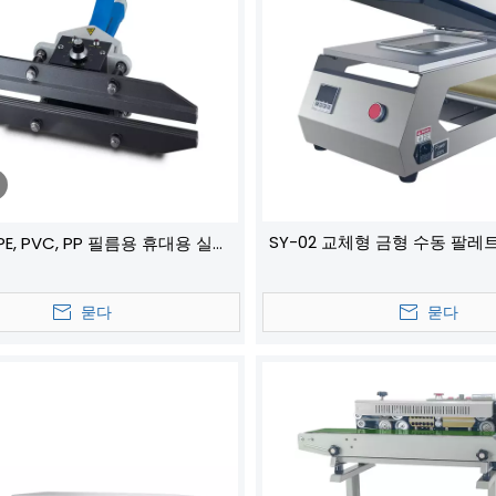
SY-02 교체형 금형 수동 팔레
 PE, PVC, PP 필름용 휴대용 실러
직접 가열 휴대용 포장기
묻다
묻다