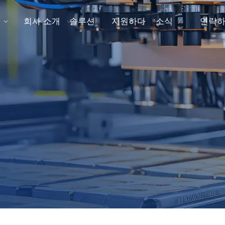
회사 소개
솔루션
지원하다
소식
연락