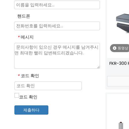
핸드폰
메시지
*
동영상
FKR-300
코드 확인
*
제출하다