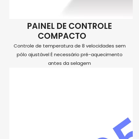
PAINEL DE CONTROLE
COMPACTO
Controle de temperatura de 8 velocidades sem
pólo ajustável É necessário pré-aquecimento
antes da selagem