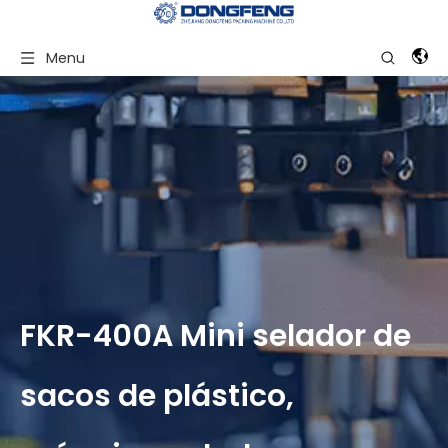
Menu
FKR-400A Mini selador de
sacos de plástico,