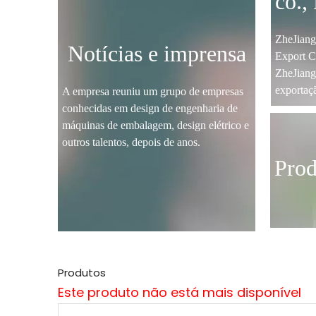
co.,
ZheJiang
Notícias e imprensa
Export C
ZheJiang
exportaç
A empresa reuniu um grupo de empresas
conhecidas em design de engenharia de
máquinas de embalagem, design elétrico e
outros talentos, depois de anos.
Prod
Produtos
Este produto não está mais disponível