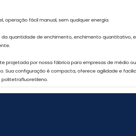
el, operação fácil manual, sem qualquer energia.
te da quantidade de enchimento, enchimento quantitativo, 
nte.
e projetada por nossa fábrica para empresas de médio ou p
io. Sua configuração é compacta, oferece agilidade e faci
politetrafluoretileno.