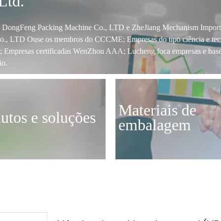
 Ltd.
 DongFeng Packing Machine Co., LTD e ZheJiang Mechanism Impor
o., LTD Ouse os membros do CCCME; Empresas do tipo ciência e tec
; Empresas certificadas WenZhou AAA; Lucheng foca empresas e base
ão.
Materiais de
utos e soluções
embalagem