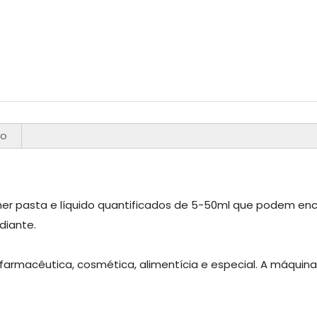
eo
 pasta e líquido quantificados de 5-50ml que podem encher
diante.
farmacêutica, cosmética, alimentícia e especial. A máquin