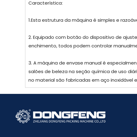
Característica:
1.Esta estrutura da máquina é simples e razoáv
2. Equipado com botão do dispositivo de ajus
enchimento, todos podem controlar manualme
3. A máquina de envase manual é especialment
salões de beleza na seção química de uso diár
no material são fabricadas em aço inoxidável e 