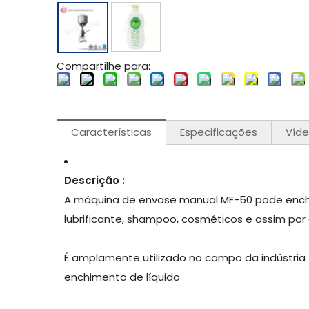
Compartilhe para:
Características
Especificações
Víd
Descrição :
A máquina de envase manual MF-50 pode encher
lubrificante, shampoo, cosméticos e assim por 
É amplamente utilizado no campo da indústria 
enchimento de líquido