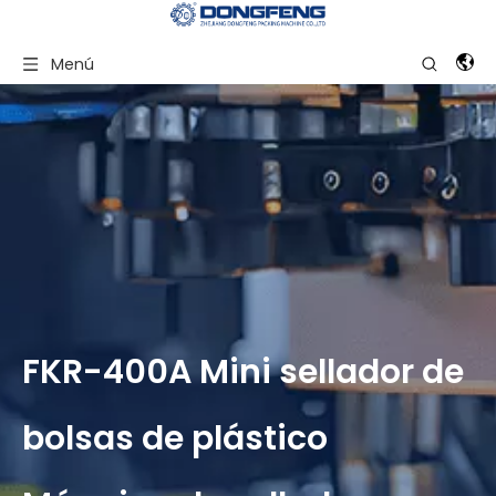
Menú
FKR-400A Mini sellador de
bolsas de plástico