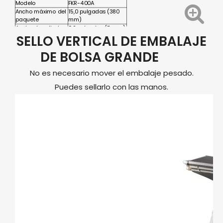
Modelo
FKR-400A
Ancho máximo del
15,0 pulgadas (380
paquete
mm)
Ancho de sellado
0,2 pulgadas (5 mm)
SELLO VERTICAL DE EMBALAJE
DE BOLSA GRANDE
No es necesario mover el embalaje pesado.
Puedes sellarlo con las manos.