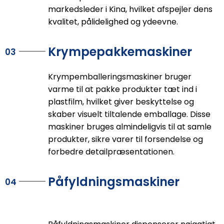
markedsleder i Kina, hvilket afspejler dens
kvalitet, pålidelighed og ydeevne.
Krympepakkemaskiner
03
Krympemballeringsmaskiner bruger
varme til at pakke produkter tæt ind i
plastfilm, hvilket giver beskyttelse og
skaber visuelt tiltalende emballage. Disse
maskiner bruges almindeligvis til at samle
produkter, sikre varer til forsendelse og
forbedre detailpræsentationen.
Påfyldningsmaskiner
04