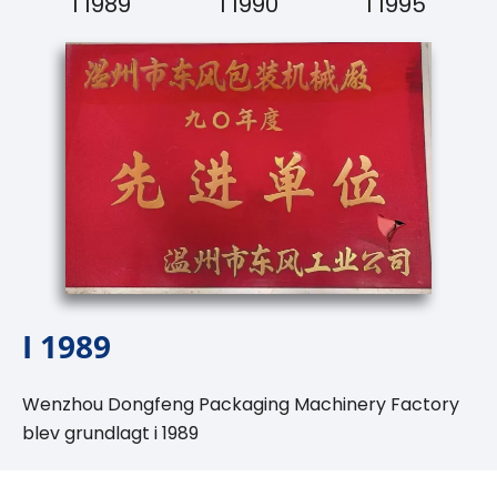
I 1989
I 1990
I 1995
I 1989
Wenzhou Dongfeng Packaging Machinery Factory
blev grundlagt i 1989