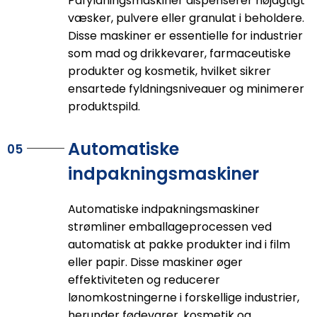
Påfyldningsmaskiner dispenserer nøjagtigt
væsker, pulvere eller granulat i beholdere.
Disse maskiner er essentielle for industrier
som mad og drikkevarer, farmaceutiske
produkter og kosmetik, hvilket sikrer
ensartede fyldningsniveauer og minimerer
produktspild.
Automatiske
05
indpakningsmaskiner
Automatiske indpakningsmaskiner
strømliner emballageprocessen ved
automatisk at pakke produkter ind i film
eller papir. Disse maskiner øger
effektiviteten og reducerer
lønomkostningerne i forskellige industrier,
herunder fødevarer, kosmetik og