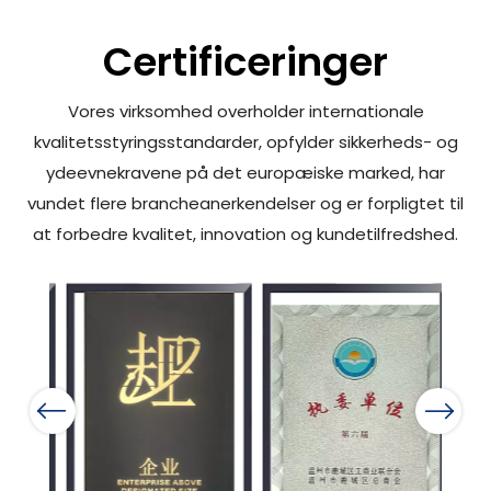
Certificeringer
Vores virksomhed overholder internationale
kvalitetsstyringsstandarder, opfylder sikkerheds- og
ydeevnekravene på det europæiske marked, har
vundet flere brancheanerkendelser og er forpligtet til
at forbedre kvalitet, innovation og kundetilfredshed.
Previous
Next