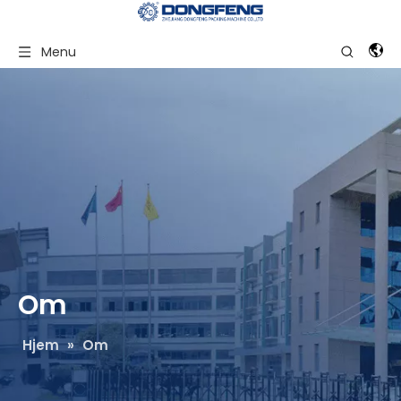
Menu
Om
Hjem
»
Om