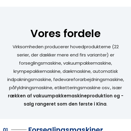
Vores fordele
Virksomheden producerer hovedprodukterne (22
serier, der dækker mere end firs varianter) er
forseglingsmaskine, vakuumpakkemaskine,
krympepakkemaskine, dækmaskine, automatisk
indpakningsmaskine, fødevareforarbejdningsmaskine,
påfyldningsmaskine, etiketteringsmaskine osv., især
rækken af ​​vakuumpakkemaskineproduktion og -
salg rangeret som den første i Kina
.
Forseglingsmaskiner
01