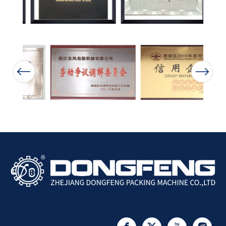
Previous
Next