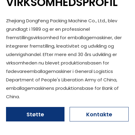
VIRKSOMHEDSPROFIL
Zhejiang DongFeng Packing Machine Co., Ltd., blev
grundlagt i 1989 og er en professionel
fremstillingsvirksomhed for emballagemaskiner, der
integrerer fremstilling, kreativitet og udvikling og
udenrigshandel. Efter mere end 30 års udvikling er
virksomheden nu blevet produktionsbasen for
fødevareemballagemaskiner i General Logistics
Department of People's Liberation Army of China,
emballagemaskinens produktionsbase for Bank of
China.
Støtte
Kontakte