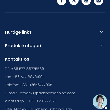
Hurtige links
Produktkategori
Kontakt os
Tlf.: +86 577 88775569
Fax: +86 577 88781901
Telefon: +86- 13656777995
E-mail:
dfpack@packingmachine.com
Whatsapp:
+86 13656777971
Tilføj: Plot A2-13,Lucheng Light Industry