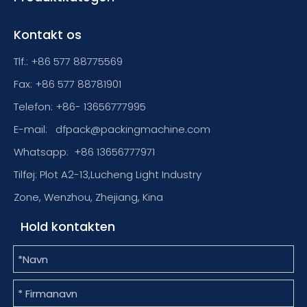
Kontakt os
Tlf.: +86 577 88775569
Fax: +86 577 88781901
Telefon: +86- 13656777995
E-mail:
dfpack@packingmachine.com
Whatsapp:
+86 13656777971
Tilføj: Plot A2-13,Lucheng Light Industry
Zone, Wenzhou, Zhejiang, Kina
Hold kontakten