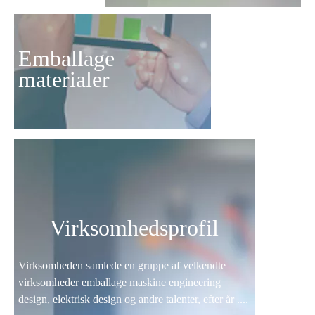
Emballage
materialer
Virksomhedsprofil
Virksomheden samlede en gruppe af velkendte
virksomheder emballage maskine engineering
design, elektrisk design og andre talenter, efter år ....