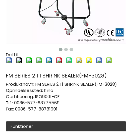
Del til:
FM SERIES 2 I 1 SHRINK SEALER(FM-3028)
Produktnavn:
FM SERIES 2 I 1 SHRINK SEALER(FM-3028)
Oprindelsessted: Kina
Certificering:
ISO9001-CE
Tlf.: 0086-577-88775569
Fax: 0086-577-88781901
Funktioner