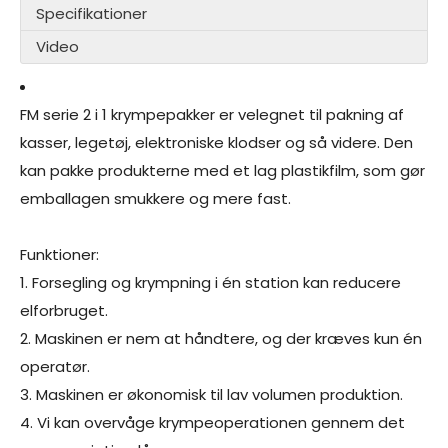
Specifikationer
Video
FM serie 2 i 1 krympepakker er velegnet til pakning af
kasser, legetøj, elektroniske klodser og så videre. Den
kan pakke produkterne med et lag plastikfilm, som gør
emballagen smukkere og mere fast.
Funktioner:
1. Forsegling og krympning i én station kan reducere
elforbruget.
2. Maskinen er nem at håndtere, og der kræves kun én
operatør.
3. Maskinen er økonomisk til lav volumen produktion.
4. Vi kan overvåge krympeoperationen gennem det