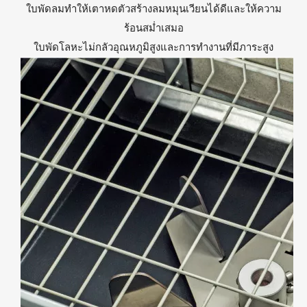
ใบพัดลมทำให้เตาหดตัวสร้างลมหมุนเวียนได้ดีและให้ความ
ร้อนสม่ำเสมอ
ใบพัดโลหะไม่กลัวอุณหภูมิสูงและการทำงานที่มีภาระสูง