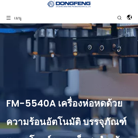
เมนู
FM-5540A เครื่องห่อหดด้วย
ความร้อนอัตโนมัติ บรรจุภัณฑ์