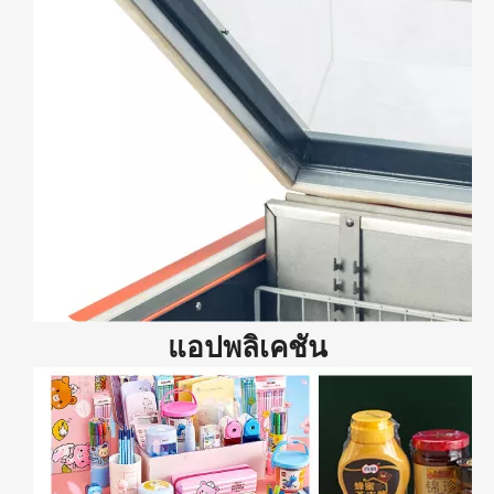
แอปพลิเคชัน