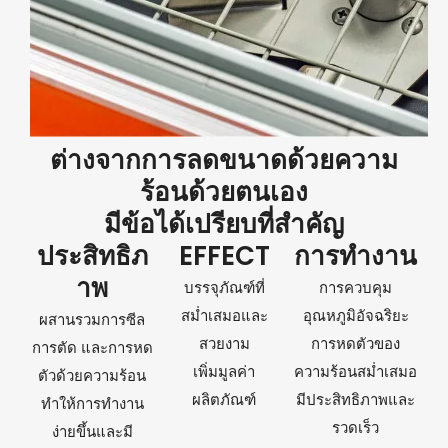
ต่างจากการลดขนาดด้วยความ
ร้อนด้วยตนเอง
มีข้อได้เปรียบที่สำคัญ
ประสิทธิภ
EFFECT
การทำงาน
าพ
บรรจุภัณฑ์ที่
การควบคุม
สม่ำเสมอและ
อุณหภูมิอัจฉริยะ
ผสานรวมการซีล
สวยงาม
การหดตัวของ
การตัด และการหด
เพิ่มมูลค่า
ความร้อนสม่ำเสมอ
ตัวด้วยความร้อน
ผลิตภัณฑ์
มีประสิทธิภาพและ
ทำให้การทำงาน
รวดเร็ว
ง่ายขึ้นและมี