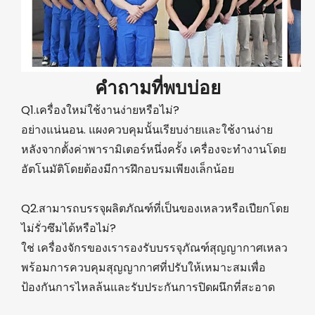
คำถามที่พบบ่อย
Q1.เครื่องใหม่ใช้งานง่ายหรือไม่?
อย่างแน่นอน. แผงควบคุมนั้นเรียบง่ายและใช้งานง่าย
หลังจากตั้งค่าพารามิเตอร์หนึ่งครั้ง เครื่องจะทำงานโดย
อัตโนมัติโดยต้องมีการฝึกอบรมเพียงเล็กน้อย
Q2.สามารถบรรจุผลิตภัณฑ์ที่เป็นของเหลวหรือเปียกโดย
ไม่รั่วซึมได้หรือไม่?
ใช่ เครื่องจักรของเรารองรับบรรจุภัณฑ์สุญญากาศเหลว
พร้อมการควบคุมสุญญากาศที่ปรับให้เหมาะสมเพื่อ
ป้องกันการไหลล้นและรับประกันการปิดผนึกที่สะอาด