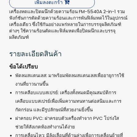
เพิ่มลงตะกร้า
เครื่องหดและปิดผนึกด้วยความร้อน FM-5540A 2-in-1 รวม
ฟังก์ชันการตัดด้วยความร้อนและการพันฟิล์มหดไว้ในอุปกรณ์
เครื่องเดียว ซึ่งใช้กันอย่างแพร่หลายในการบรรจุผลิตภัณฑ์
ต่างๆ ใช้ความร้อนตัดและฟิล์มหดเพื่อปิดผนึกและบรรจุ
ผลิตภัณฑ์
รายละเอียดสินค้า
ข้อได้เปรียบ
พัดลมสแตนเลส: มาพร้อมพัดลมสแตนเลสเพื่ออายุการใช้
งานที่ยาวนานขึ้น
การเคลือบแบบสเปรย์: เครื่องทั้งหมดมีคุณสมบัติการ
เคลือบแบบสเปรย์เพื่อเพิ่มความทนทานต่อสนิมและการ
กัดกร่อน และมีรูปลักษณ์ที่สวยงามยิ่งขึ้น
ฝาครอบ PVC: ฝาครอบตัวเครื่องทำจาก PVC โปร่งใส
ช่วยให้สังเกตห้องทำงานได้ง่าย
การเคลื่อนไหว: มีล้อเลื่อนที่ด้านล่างเพื่อการเคลื่อนย้ายที่